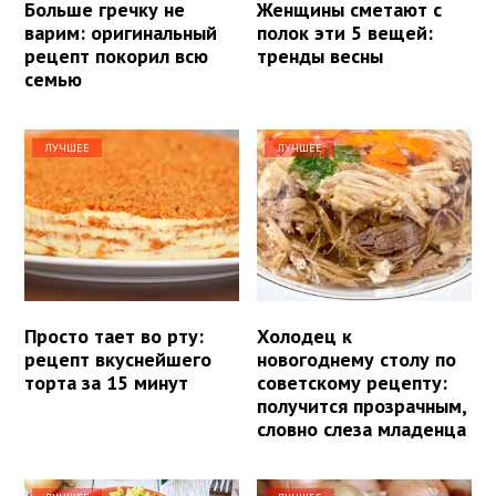
Больше гречку не
Женщины сметают с
варим: оригинальный
полок эти 5 вещей:
рецепт покорил всю
тренды весны
семью
ЛУЧШЕЕ
ЛУЧШЕЕ
Просто тает во рту:
Холодец к
рецепт вкуснейшего
новогоднему столу по
торта за 15 минут
советскому рецепту:
получится прозрачным,
словно слеза младенца