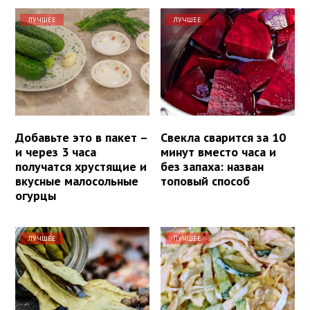
ЛУЧШЕЕ
ЛУЧШЕЕ
Добавьте это в пакет –
Свекла сварится за 10
и через 3 часа
минут вместо часа и
получатся хрустящие и
без запаха: назван
вкусные малосольные
топовый способ
огурцы
ЛУЧШЕЕ
ЛУЧШЕЕ