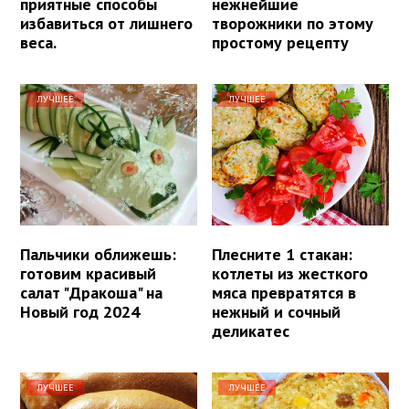
приятные способы
нежнейшие
избавиться от лишнего
творожники по этому
веса.
простому рецепту
ЛУЧШЕЕ
ЛУЧШЕЕ
Пальчики оближешь:
Плесните 1 стакан:
готовим красивый
котлеты из жесткого
салат "Дракоша" на
мяса превратятся в
Новый год 2024
нежный и сочный
деликатес
ЛУЧШЕЕ
ЛУЧШЕЕ