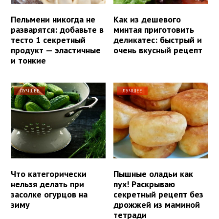
Пельмени никогда не
Как из дешевого
разварятся: добавьте в
минтая приготовить
тесто 1 секретный
деликатес: быстрый и
продукт — эластичные
очень вкусный рецепт
и тонкие
ЛУЧШЕЕ
ЛУЧШЕЕ
Что категорически
Пышные оладьи как
нельзя делать при
пух! Раскрываю
засолке огурцов на
секретный рецепт без
зиму
дрожжей из маминой
тетради