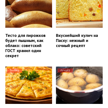
Тесто для пирожков
Вкуснейший кулич на
будет пышным, как
Пасху: нежный и
облако: советский
сочный рецепт
ГОСТ хранил один
секрет
ЛУЧШЕЕ
ЛУЧШЕЕ