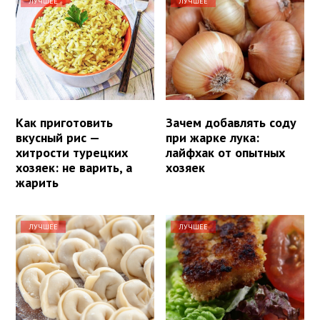
ЛУЧШЕЕ
ЛУЧШЕЕ
Как приготовить
Зачем добавлять соду
вкусный рис —
при жарке лука:
хитрости турецких
лайфхак от опытных
хозяек: не варить, а
хозяек
жарить
ЛУЧШЕЕ
ЛУЧШЕЕ