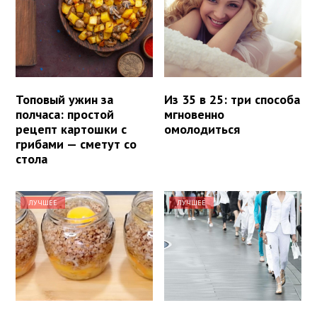
Топовый ужин за
Из 35 в 25: три способа
полчаса: простой
мгновенно
рецепт картошки с
омолодиться
грибами — сметут со
стола
ЛУЧШЕЕ
ЛУЧШЕЕ