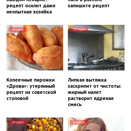
рецепт осилит даже
запишите рецепт
неопытная хозяйка
ЛУЧШЕЕ
ЛУЧШЕЕ
Копеечные пирожки
Липкая вытяжка
«Дрова»: утерянный
заскрипит от чистоты:
рецепт из советской
жирный налет
столовой
растворит ядреная
смесь
ЛУЧШЕЕ
ЛУЧШЕЕ