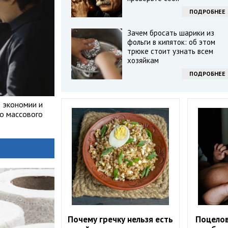
ПОДРОБНЕЕ
Зачем бросать шарики из
фольги в кипяток: об этом
трюке стоит узнать всем
хозяйкам
ПОДРОБНЕЕ
е экономии и
го массового
Почему гречку нельзя есть
Поцелов