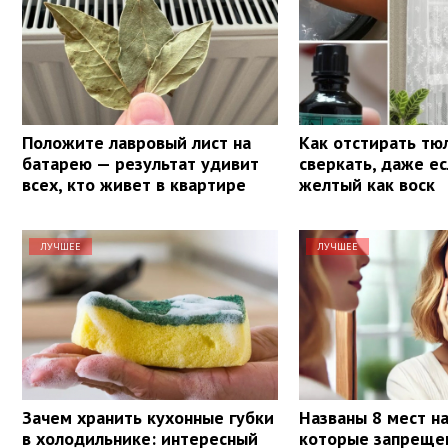
Положите лавровый лист на
Как отстирать тю
батарею — результат удивит
сверкать, даже е
всех, кто живет в квартире
желтый как воск
ЛУЧШЕЕ
ЛУЧШЕЕ
Зачем хранить кухонные губки
Названы 8 мест на
в холодильнике: интересный
которые запрещен