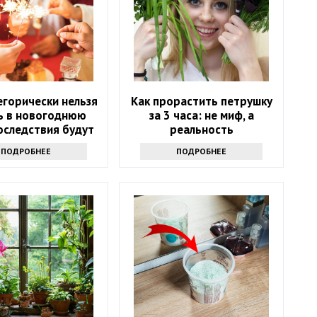
егорически нельзя
Как прорастить петрушку
ь в новогоднюю
за 3 часа: не миф, а
оследствия будут
реальность
ь следующий год
ПОДРОБНЕЕ
ПОДРОБНЕЕ