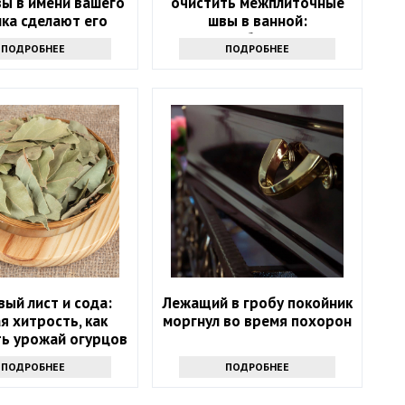
вы в имени вашего
очистить межплиточные
ка сделают его
швы в ванной:
счастливым
понадобится соль
ПОДРОБНЕЕ
ПОДРОБНЕЕ
ый лист и сода:
Лежащий в гробу покойник
я хитрость, как
моргнул во время похорон
ть урожай огурцов
ПОДРОБНЕЕ
ПОДРОБНЕЕ