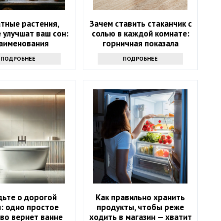
тные растения,
Зачем ставить стаканчик с
 улучшат ваш сон:
солью в каждой комнате:
наименования
горничная показала
простую хитрость
ПОДРОБНЕЕ
ПОДРОБНЕЕ
дьте о дорогой
Как правильно хранить
: одно простое
продукты, чтобы реже
во вернет ванне
ходить в магазин — хватит