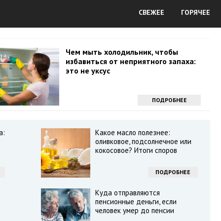
СВЕЖЕЕ
ГОРЯЧЕЕ
Чем мыть холодильник, чтобы
избавиться от неприятного запаха:
это не уксус
ПОДРОБНЕЕ
а:
Какое масло полезнее:
оливковое, подсолнечное или
кокосовое? Итоги споров
ПОДРОБНЕЕ
Куда отправляются
пенсионные деньги, если
человек умер до пенсии