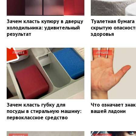
Зачем класть купюру в дверцу
Туалетная бумага
холодильника: удивительный
скрытую опасност
результат
здоровья
ЛУЧШЕЕ
ЛУЧШЕЕ
Зачем класть губку для
Что означает знак
посуды в стиральную машину:
вашей ладони
первоклассное средство