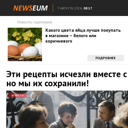
7 АВГУСТА 2026,
08:17
Новости партнеров
Какого цвета яйца лучше покупать
в магазине – белого или
коричневого
ПОДРОБНЕЕ
Эти рецепты исчезли вместе с
но мы их сохранили!
НОВОСТИ