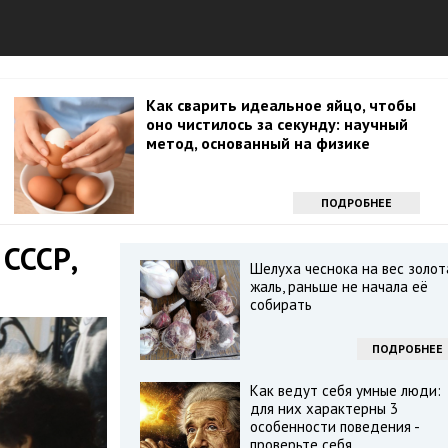
Как сварить идеальное яйцо, чтобы
оно чистилось за секунду: научный
метод, основанный на физике
ПОДРОБНЕЕ
 СССР,
Шелуха чеснока на вес золот
жаль, раньше не начала её
собирать
ПОДРОБНЕЕ
Как ведут себя умные люди:
для них характерны 3
особенности поведения -
проверьте себя