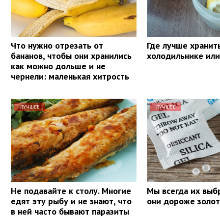
Что нужно отрезать от
Где лучше хранит
бананов, чтобы они хранились
холодильнике или
как можно дольше и не
чернели: маленькая хитрость
ЛУЧШЕЕ
ЛУЧШЕЕ
Не подавайте к столу. Многие
Мы всегда их выб
едят эту рыбу и не знают, что
они дороже золот
в ней часто бывают паразиты