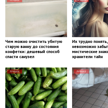
ЛУЧШЕЕ
ЛУЧШЕЕ
Чем можно очистить убитую
Их трудно понять,
старую ванну до состояния
невозможно забыт
конфетки: дешевый способ
мистические знак
спасти санузел
хранители тайн
ЛУЧШЕЕ
ЛУЧШЕЕ