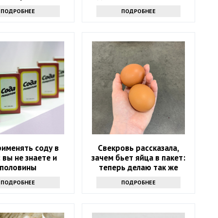
зну за 10 минут
надолго
ПОДРОБНЕЕ
ПОДРОБНЕЕ
рименять соду в
Свекровь рассказала,
 вы не знаете и
зачем бьет яйца в пакет:
половины
теперь делаю так же
ПОДРОБНЕЕ
ПОДРОБНЕЕ