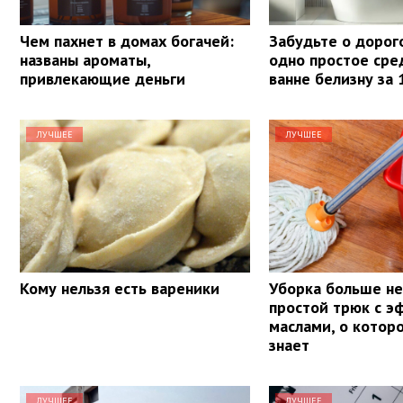
Чем пахнет в домах богачей:
Забудьте о дорог
названы ароматы,
одно простое сре
привлекающие деньги
ванне белизну за 
ЛУЧШЕЕ
ЛУЧШЕЕ
Кому нельзя есть вареники
Уборка больше не 
простой трюк с 
маслами, о котор
знает
ЛУЧШЕЕ
ЛУЧШЕЕ