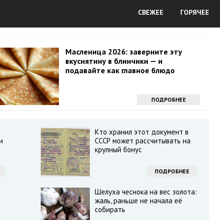
СВЕЖЕЕ
ГОРЯЧЕЕ
Масленица 2026: заверните эту
вкуснятину в блинчики — и
подавайте как главное блюдо
ПОДРОБНЕЕ
Кто хранил этот документ в
и
СССР может рассчитывать на
крупный бонус
ПОДРОБНЕЕ
Шелуха чеснока на вес золота:
жаль, раньше не начала её
собирать