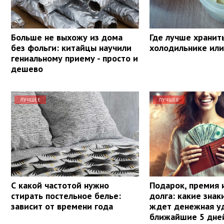
Больше не выхожу из дома
Где лучше хранит
без фольги: китайцы научили
холодильнике или
гениальному приему - просто и
дешево
ЛУЧШЕЕ
ЛУЧШЕЕ
С какой частотой нужно
Подарок, премия 
стирать постельное белье:
долга: какие знак
зависит от времени года
ждет денежная уд
ближайшие 5 дне