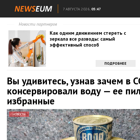
7 АВГУСТА 2026,
05:47
Новости партнеров
Как одним движением стереть с
зеркала все разводы: самый
эффективный способ
ПОДРОБНЕЕ
Вы удивитесь, узнав зачем в 
консервировали воду — ее пи
избранные
НОВОСТИ