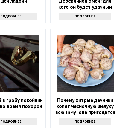
ашей ладони
Деревянной Змеи: для
кого он будет удачным
ПОДРОБНЕЕ
ПОДРОБНЕЕ
 в гробу покойник
Почему хитрые дачники
 во время похорон
копят чесночную шелуху
всю зиму: она пригодится
весной
ПОДРОБНЕЕ
ПОДРОБНЕЕ