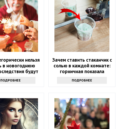
егорически нельзя
Зачем ставить стаканчик с
ь в новогоднюю
солью в каждой комнате:
оследствия будут
горничная показала
ь следующий год
простую хитрость
ПОДРОБНЕЕ
ПОДРОБНЕЕ