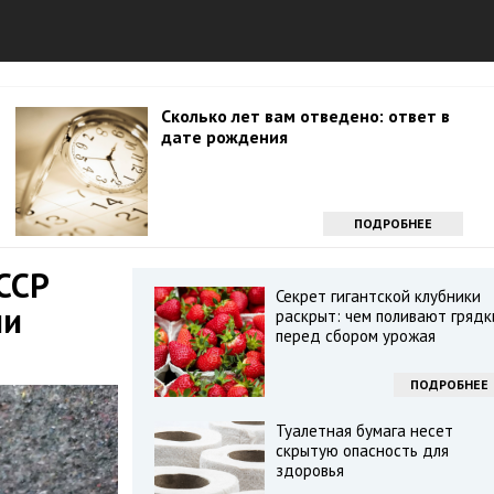
Сколько лет вам отведено: ответ в
дате рождения
ПОДРОБНЕЕ
СССР
Секрет гигантской клубники
ли
раскрыт: чем поливают грядк
перед сбором урожая
ПОДРОБНЕЕ
Туалетная бумага несет
скрытую опасность для
здоровья