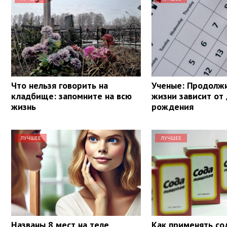
Что нельзя говорить на
Ученые: Продолж
кладбище: запомните на всю
жизни зависит от
жизнь
рождения
ЛУЧШЕЕ
ЛУЧШЕЕ
Названы 8 мест на теле,
Как применять со