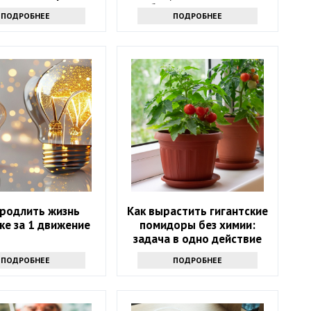
то не выведать
бывают паразиты
ПОДРОБНЕЕ
ПОДРОБНЕЕ
продлить жизнь
Как вырастить гигантские
ке за 1 движение
помидоры без химии:
задача в одно действие
ПОДРОБНЕЕ
ПОДРОБНЕЕ