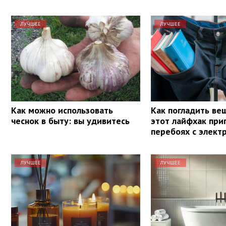
ЛУЧШЕЕ
ЛУЧШЕЕ
Как можно использовать
Как погладить ве
чеснок в быту: вы удивитесь
этот лайфхак при
перебоях с элект
ЛУЧШЕЕ
ЛУЧШЕЕ