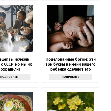
ецепты исчезли
Поцелованные богом: эти
 с СССР, но мы их
три буквы в имени вашего
сохранили!
ребенка сделают его
счастливым
ПОДРОБНЕЕ
ПОДРОБНЕЕ