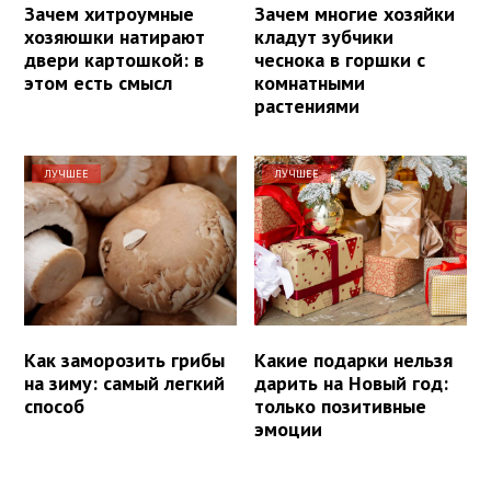
Зачем хитроумные
Зачем многие хозяйки
хозяюшки натирают
кладут зубчики
двери картошкой: в
чеснока в горшки с
этом есть смысл
комнатными
растениями
ЛУЧШЕЕ
ЛУЧШЕЕ
Как заморозить грибы
Какие подарки нельзя
на зиму: самый легкий
дарить на Новый год:
способ
только позитивные
эмоции