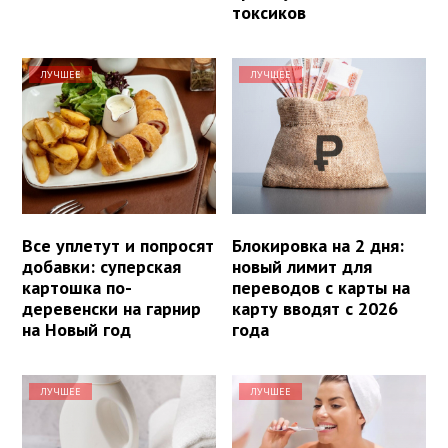
токсиков
ЛУЧШЕЕ
ЛУЧШЕЕ
Все уплетут и попросят
Блокировка на 2 дня:
добавки: суперская
новый лимит для
картошка по-
переводов с карты на
деревенски на гарнир
карту вводят с 2026
на Новый год
года
ЛУЧШЕЕ
ЛУЧШЕЕ