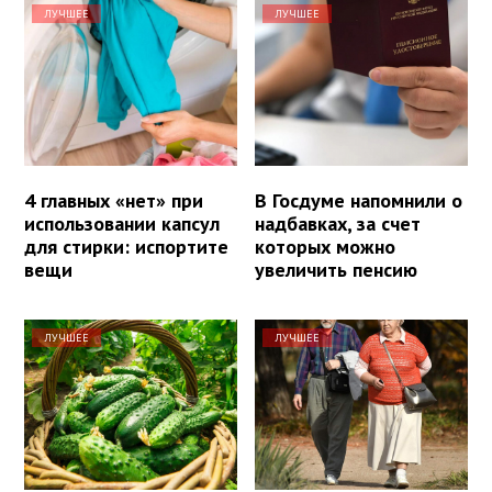
ЛУЧШЕЕ
ЛУЧШЕЕ
4 главных «нет» при
В Госдуме напомнили о
использовании капсул
надбавках, за счет
для стирки: испортите
которых можно
вещи
увеличить пенсию
ЛУЧШЕЕ
ЛУЧШЕЕ