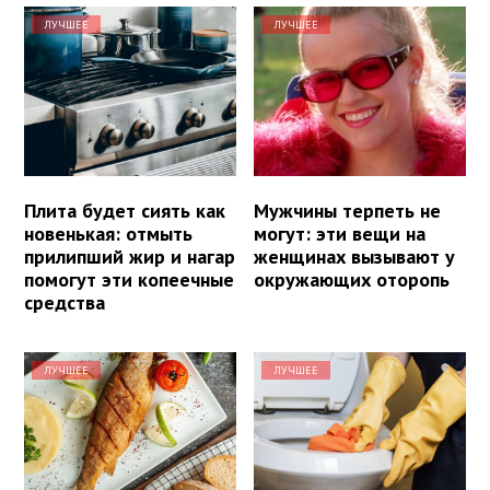
ЛУЧШЕЕ
ЛУЧШЕЕ
Плита будет сиять как
Мужчины терпеть не
новенькая: отмыть
могут: эти вещи на
прилипший жир и нагар
женщинах вызывают у
помогут эти копеечные
окружающих оторопь
средства
ЛУЧШЕЕ
ЛУЧШЕЕ