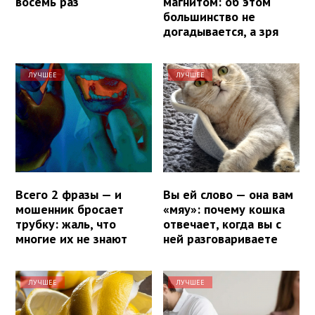
восемь раз
магнитом: об этом
большинство не
догадывается, а зря
ЛУЧШЕЕ
ЛУЧШЕЕ
Всего 2 фразы — и
Вы ей слово — она вам
мошенник бросает
«мяу»: почему кошка
трубку: жаль, что
отвечает, когда вы с
многие их не знают
ней разговариваете
ЛУЧШЕЕ
ЛУЧШЕЕ