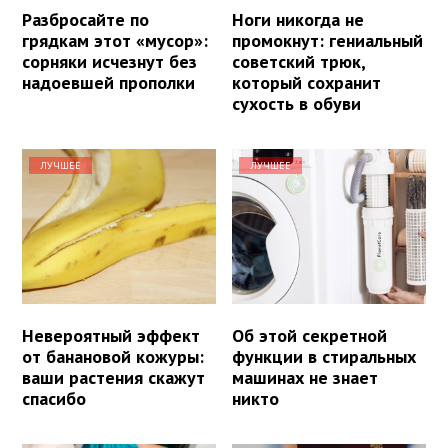
Разбросайте по
Ноги никогда не
грядкам этот «мусор»:
промокнут: гениальный
сорняки исчезнут без
советский трюк,
надоевшей прополки
который сохранит
сухость в обуви
ЛУЧШЕЕ
ЛУЧШЕЕ
Невероятный эффект
Об этой секретной
от банановой кожуры:
функции в стиральных
ваши растения скажут
машинах не знает
спасибо
никто