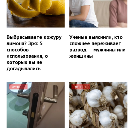
Выбрасываете кожуру
Ученые выяснили, кто
лимона? Зря: 5
сложнее переживает
способов
развод — мужчины или
использования, о
женщины
которых вы не
догадывались
ЛУЧШЕЕ
ЛУЧШЕЕ