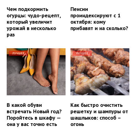
Чем подкормить
Пенсии
огурцы: чудо-рецепт,
проиндексируют с 1
который увеличит
октября: кому
урожай в несколько
прибавят и на сколько?
раз
ЛУЧШЕЕ
ЛУЧШЕЕ
В какой обуви
Как быстро очистить
встречать Новый год?
решетку и шампуры от
Поройтесь в шкафу —
шашлыков: способ –
она у вас точно есть
огонь