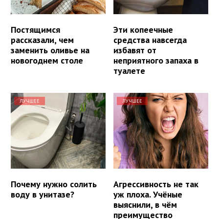
Постящимся
Эти копеечные
рассказали, чем
средства навсегда
заменить оливье на
избавят от
новогоднем столе
неприятного запаха в
туалете
ЛУЧШЕЕ
ЛУЧШЕЕ
Почему нужно солить
Агрессивность не так
воду в унитазе?
уж плоха. Учёные
выяснили, в чём
преимущество