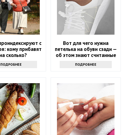
проиндексируют с
Вот для чего нужна
ря: кому прибавят
петелька на обуви сзади —
 на сколько?
об этом знают считанные
люди
ПОДРОБНЕЕ
ПОДРОБНЕЕ