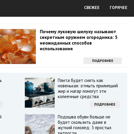
СВЕЖЕЕ
ГОРЯЧЕЕ
Почему луковую шелуху называют
секретным оружием огородника: 5
неожиданных способов
использования
ПОДРОБНЕЕ
ь
Плита будет сиять как
новенькая: отмыть прилипший
жир и нагар помогут эти
копеечные средства
ПОДРОБНЕЕ
й
Подошва обуви больше не
будет скользить даже в
жуткий гололед: 3 простых
хитрости