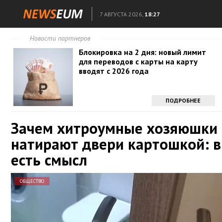
7 АВГУСТА 2026,
18:27
Новости партнеров
Блокировка на 2 дня: новый лимит
для переводов с карты на карту
вводят с 2026 года
ПОДРОБНЕЕ
Зачем хитроумные хозяюшки
натирают двери картошкой: в
есть смысл
ОБЩЕСТВО