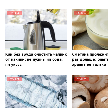
ЛУЧШЕЕ
ЛУЧШЕЕ
Как без труда очистить чайник
Сметана пролежит
от накипи: не нужны ни сода,
раз дольше: опыт
ни уксус
хранят ее только 
ЛУЧШЕЕ
ЛУЧШЕЕ