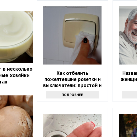
 в несколько
Как отбелить
Назва
ные хозяйки
пожелтевшие розетки и
женщи
так
выключатели: простой и
недорогой вариант
ПОДРОБНЕЕ