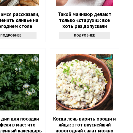
имся рассказали,
Такой маникюр делают
менить оливье на
только «старухи»: все
огоднем столе
хоть раз допускали
позорные ошибки
ПОДРОБНЕЕ
ПОДРОБНЕЕ
 дни для посадки
Когда лень варить овощи и
феля в мае: что
яйца: этот вкуснейший
 лунный календарь
новогодний салат можно