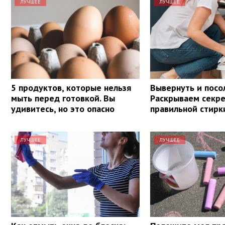
ЛУЧШЕЕ
ЛУЧШЕЕ
5 продуктов, которые нельзя
Вывернуть и посо
мыть перед готовкой. Вы
Раскрываем секр
удивитесь, но это опасно
правильной стирк
ЛУЧШЕЕ
ЛУЧШЕЕ