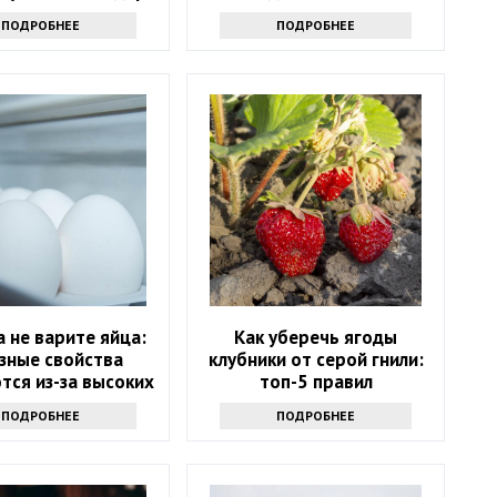
приготовить за 5 минут
ПОДРОБНЕЕ
ПОДРОБНЕЕ
 не варите яйца:
Как уберечь ягоды
зные свойства
клубники от серой гнили:
тся из-за высоких
топ-5 правил
емператур
ПОДРОБНЕЕ
ПОДРОБНЕЕ