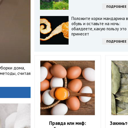
ПОДРОБНЕЕ
Положите корки мандарина в
обувь и оставьте на ночь:
обалдеете, какую пользу это
принесет
ПОДРОБНЕЕ
уборки дома,
методы, считая
Правда или миф:
Закиньт