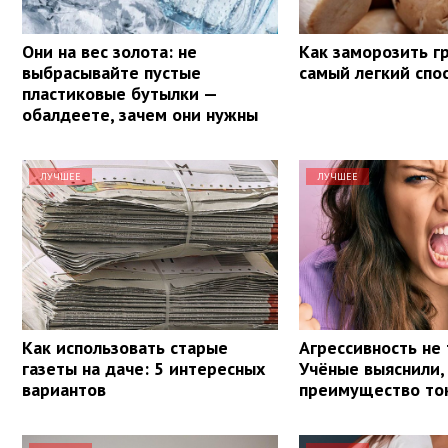
Они на вес золота: не
Как заморозить г
выбрасывайте пустые
самый легкий спо
пластиковые бутылки —
обалдеете, зачем они нужны
ЛУЧШЕЕ
ЛУЧШЕЕ
Как использовать старые
Агрессивность не 
газеты на даче: 5 интересных
Учёные выяснили,
вариантов
преимущество то