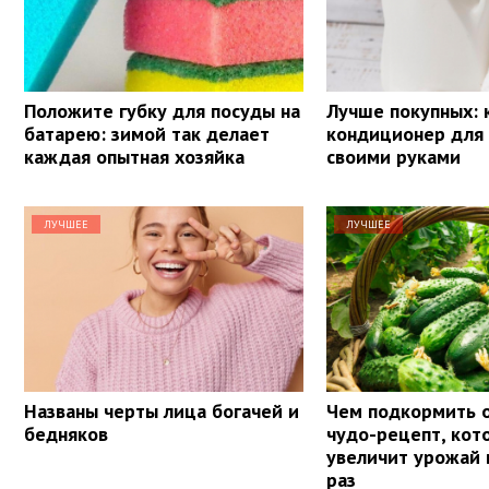
Положите губку для посуды на
Лучше покупных: 
батарею: зимой так делает
кондиционер для
каждая опытная хозяйка
своими руками
ЛУЧШЕЕ
ЛУЧШЕЕ
Названы черты лица богачей и
Чем подкормить 
бедняков
чудо-рецепт, кот
увеличит урожай 
раз