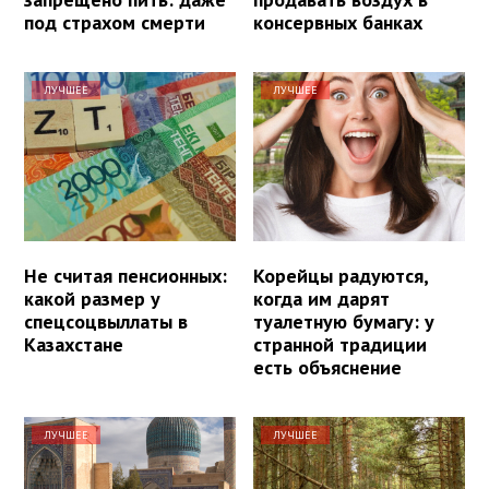
под страхом смерти
консервных банках
ЛУЧШЕЕ
ЛУЧШЕЕ
Не считая пенсионных:
Корейцы радуются,
какой размер у
когда им дарят
спецсоцвыллаты в
туалетную бумагу: у
Казахстане
странной традиции
есть объяснение
ЛУЧШЕЕ
ЛУЧШЕЕ