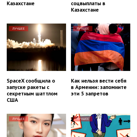
Казахстане
соцвыплаты в
Казахстане
ЛУЧШЕЕ
ЛУЧШЕЕ
SpaceX сообщила о
Как нельзя вести себя
запуске ракеты с
в Армении: запомните
секретным шаттлом
эти 5 запретов
США
ЛУЧШЕЕ
ЛУЧШЕЕ