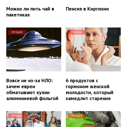
Можно ли пить чай в
Пенсия в Киргизии
пакетиках
ЛУЧШЕЕ
ЛУЧШЕЕ
Вовсе не из-за НЛО:
6 продуктов с
зачем евреи
гормоном женской
обматывают кухни
молодости, который
алюминиевой фольгой
замедлит старение
ЛУЧШЕЕ
ЛУЧШЕЕ