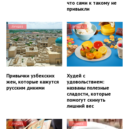
что сами к такому не
привыкли
ЛУЧШЕЕ
ЛУЧШЕЕ
Привычки узбекских
Худей с
жен, которые кажутся
удовольствием:
русским дикими
названы полезные
сладости, которые
помогут скинуть
лишний вес
ЛУЧШЕЕ
ЛУЧШЕЕ