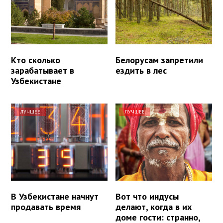
Кто сколько
Белорусам запретили
зарабатывает в
ездить в лес
Узбекистане
ЛУЧШЕЕ
ЛУЧШЕЕ
В Узбекистане начнут
Вот что индусы
продавать время
делают, когда в их
доме гости: странно,