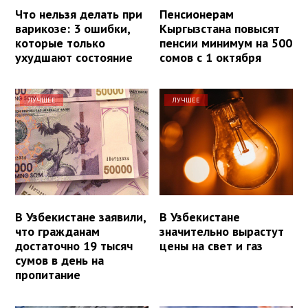
Что нельзя делать при
Пенсионерам
варикозе: 3 ошибки,
Кыргызстана повысят
которые только
пенсии минимум на 500
ухудшают состояние
сомов с 1 октября
ЛУЧШЕЕ
ЛУЧШЕЕ
В Узбекистане заявили,
В Узбекистане
что гражданам
значительно вырастут
достаточно 19 тысяч
цены на свет и газ
сумов в день на
пропитание